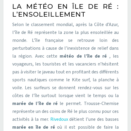
LA MÉTÉO EN ÎLE DE RÉ :
L’ENSOLEILLEMENT
Selon le classement mondial, après la Côte d’Azur,
l’île de Ré représente la zone la plus ensoleillée au
monde. L’île française se retrouve loin des
perturbations à cause de l’inexistence de relief dans
la région. Avec cette
météo de l’
île de ré
, les
voyageurs, les touristes et les vacanciers n’hésitent
pas à visiter le javeau tout en profitant des différents
sports nautiques comme le Kite surf, la planche à
voile. Les surfeurs se donnent rendez-vous sur les
côtes de l’île surtout lorsque vient le temps ou la
marée de l’île de ré
le permet. Trousse-Chemise
représente un des coins de Ré le plus connu pour ces
activités à la mer.
Rivedoux
détient l’une des basses
marée en île de ré
où il est possible de faire la