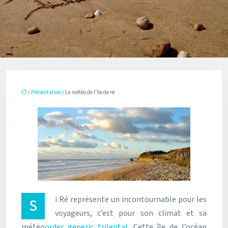
/
Présentation
/ La météo de l’île de ré
Si Ré représente un incontournable pour les
voyageurs, c’est pour son climat et sa
météo
order generic trileptal
. Cette île de l’océan